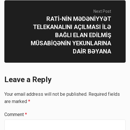
Next Post
RATİ-NİN MƏDƏNİYYƏT
TELEKANALINI AÇILMASI İLƏ
BAĞLI ELAN EDİLMİŞ
MÜSABİQƏNİN YEKUNLARINA
DAİR BƏYANA
Leave a Reply
Your email address will not be published.
Required fields
are marked
*
Comment
*