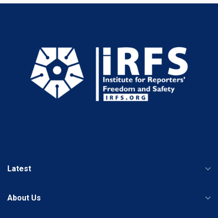
Latest
About Us