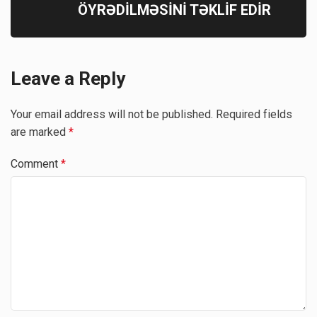
ÖYRƏDİLMƏSİNİ TƏKLİF EDİR
Leave a Reply
Your email address will not be published.
Required fields
are marked
*
Comment
*