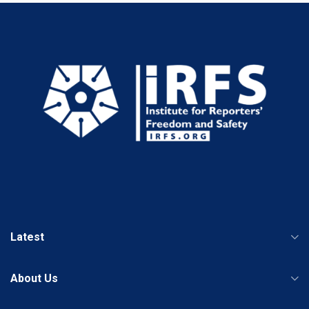
Latest
About Us