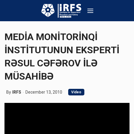
MEDİA MONİTORİNQİ
İNSTİTUTUNUN EKSPERTİ
RƏSUL CƏFƏROV İLƏ
MÜSAHİBƏ
By
IRFS
December 13, 2010
Video