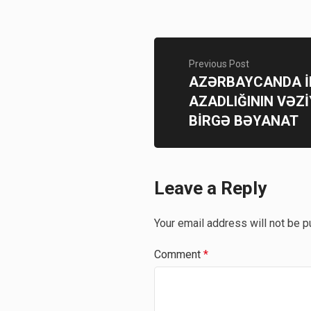
Previous Post
AZƏRBAYCANDA İ
AZADLIĞININ VƏZİ
BİRGƏ BƏYANAT
Leave a Reply
Your email address will not be p
Comment
*