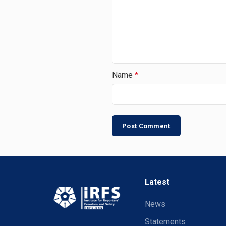
Name
*
Latest
News
Statements