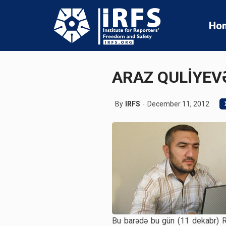
Ho
ARAZ QULİYEVƏ
By
IRFS
December 11, 2012
Bu barədə bu gün (11 dekabr) Rep